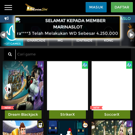
Beranda
MASUK
DAFTAR
SELAMAT DATANG DI MARINASLOT - Link 
Sports
BARU
PROMO
SELAMAT KEPADA MEMBER
MARINASLOT
Live Casino
BARU
ra****3 Telah Melakukan WD Sebesar 4.250.000
IDNARCADE
MG
IDNTRADE
KONG
PP
IDNPoker
BARU
HOT GAMES
Slots
PROMO
IDNLIVE
BARU
Stream N Spin
Arcade
PROMO
Table Games
Dream Blackjack
StrikerX
SoccerX
Lottery
BARU
PROMO
IDNRaffle