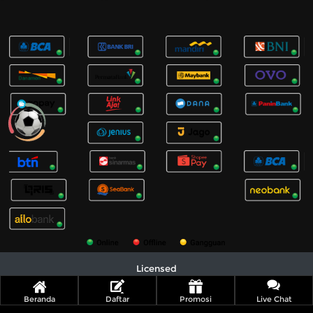
Licensed
Beranda
Daftar
Promosi
Live Chat